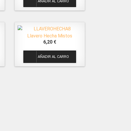
Llavero Hecha Mistos
6,20 €
1