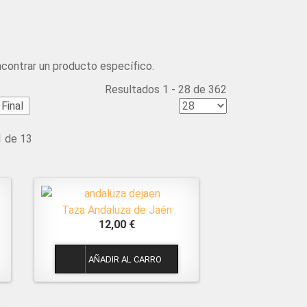
ncontrar un producto específico.
Resultados 1 - 28 de 362
Final
1 de 13
Taza Andaluza de Jaén
12,00 €
1