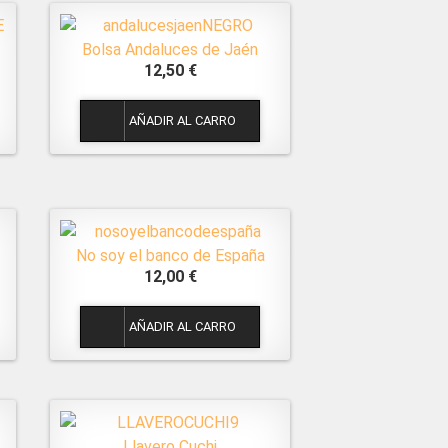
Bolsa Andaluces de Jaén
12,50 €
1
No soy el banco de España
12,00 €
1
Llavero Cuchi