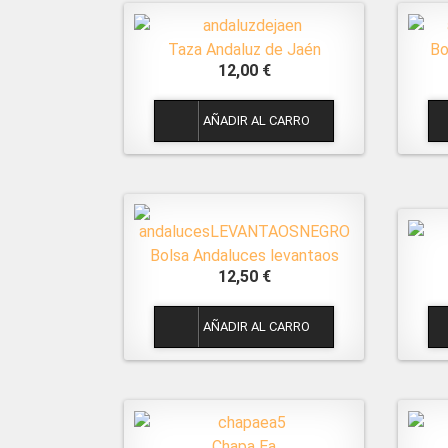
Taza Andaluz de Jaén
Bo
12,00 €
1
Bolsa Andaluces levantaos
12,50 €
1
Chapa Ea