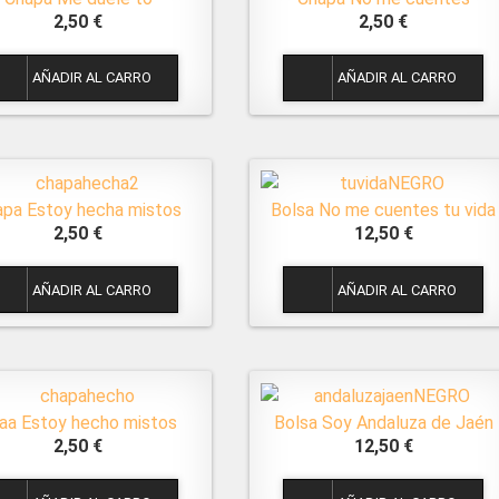
2,50 €
2,50 €
1
1
apa Estoy hecha mistos
Bolsa No me cuentes tu vida
2,50 €
12,50 €
1
1
aa Estoy hecho mistos
Bolsa Soy Andaluza de Jaén
2,50 €
12,50 €
1
1