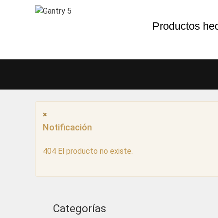
Productos he
×
Notificación
404 El producto no existe.
Categorías