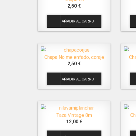
2,50 €
1
Chapa No me enfado, coraje
Ch
2,50 €
1
Taza Vintage 8m
Ch
12,00 €
1