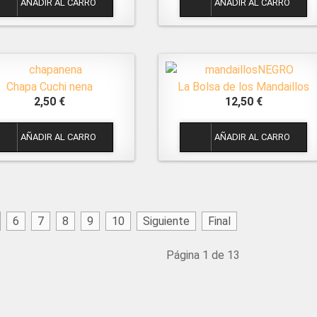
Chapa Cuchi nena
La Bolsa de los Mandaillos
2,50 €
12,50 €
1
1
6
7
8
9
10
Siguiente
Final
Página 1 de 13