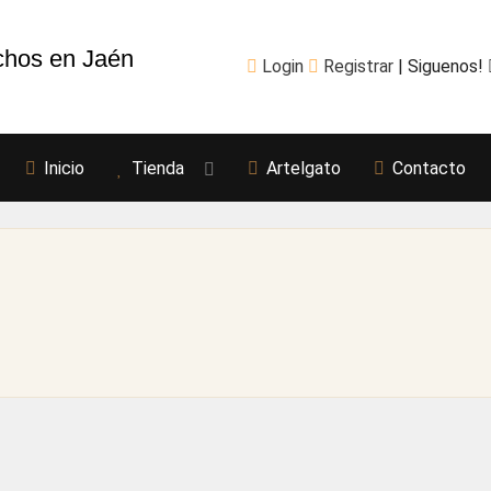
chos en Jaén
Login
Registrar
| Siguenos!
Inicio
Tienda
Artelgato
Contacto