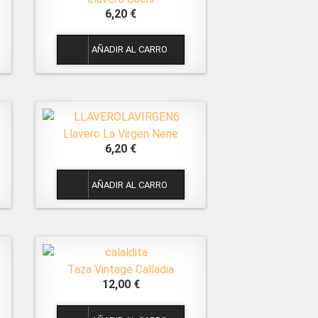
6,20 €
1
Llavero La Virgen Nene
6,20 €
1
Taza Vintage Calladia
12,00 €
1