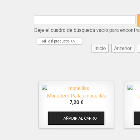
Deje el cuadro de búsqueda vacío para encontra
Ref. del producto +/-
Inicio
Anterior
Monedero Pa las moneillas
T
7,20 €
1