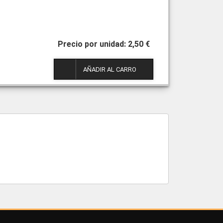
2,50 €
1