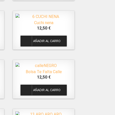
Cuchi nena
12,50 €
1
Bolsa Te Falta Calle
12,50 €
1