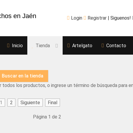
chos en Jaén
Login
Registrar
| Siguenos!
Inicio
Tienda
Artelgato
Contacto
r todos los productos, o ingrese un término de búsqueda para e
1
2
Siguiente
Final
Página 1 de 2