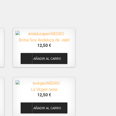
Bolsa Soy Andaluza de Jaén
12,50 €
1
La Virgen nene
12,50 €
1