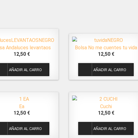
sa Andaluces levantaos
Bolsa No me cuentes tu vida
12,50 €
12,50 €
1
1
Ea
Cuchi
12,50 €
12,50 €
1
1