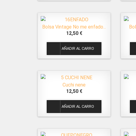
Bolsa Vintage No me enfado...
Bo
12,50 €
1
Cuchi nene
12,50 €
1