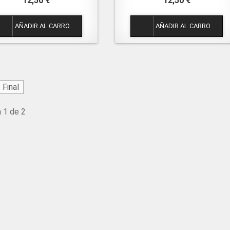
12,50 €
12,50 €
1
1
Final
 1 de 2