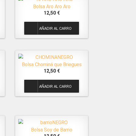
Bolsa Aro Aro Aro
12,50 €
1
Bolsa Chominá que Briegues
12,50 €
1
Bolsa Soy de Barrio