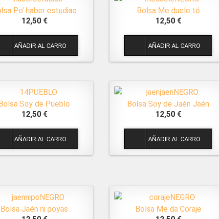
lsa Po' haber estudiao
Bolsa Me duele tó
12,50 €
12,50 €
1
1
Bolsa Soy de Pueblo
Bolsa Soy de Jaén Jaén
12,50 €
12,50 €
1
1
Bolsa Jaén ni poyas
Bolsa Me da Coraje