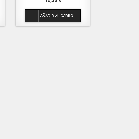
12,50 €
1