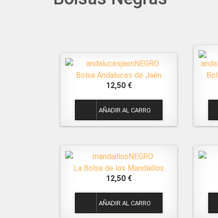
Bolsa Andaluces de Jaén
Bol
12,50 €
1
La Bolsa de los Mandaillos
12,50 €
1