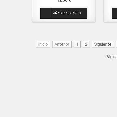
12,50 €
1
Inicio
Anterior
1
2
Siguiente
Página