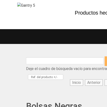
Productos he
Deje el cuadro de búsqueda vacío para encontra
Ref. del producto +/-
Inicio
Anterior
Bolsas Negras