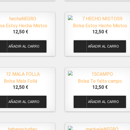
lsa Estoy Hecha Mistos
Bolsa Estoy Hecho Mistos
12,50 €
12,50 €
1
1
Bolsa Mala Follá
Bolsa Te falta campo
12,50 €
12,50 €
1
1