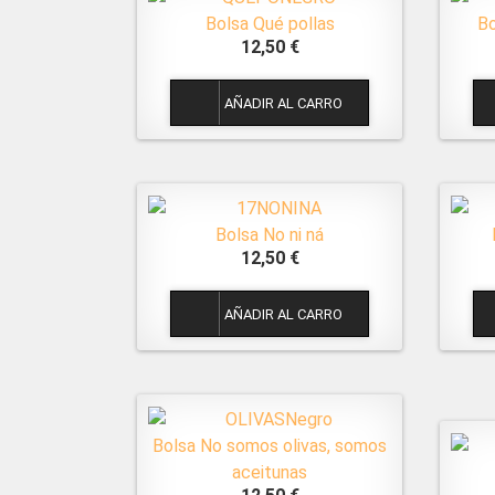
Bolsa Qué pollas
Bo
12,50 €
1
Bolsa No ni ná
12,50 €
1
Bolsa No somos olivas, somos
aceitunas