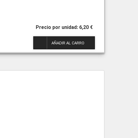
6,20 €
1