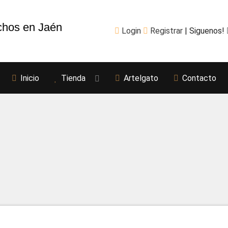
chos en Jaén
Login
Registrar
| Siguenos!
Inicio
Tienda
Artelgato
Contacto