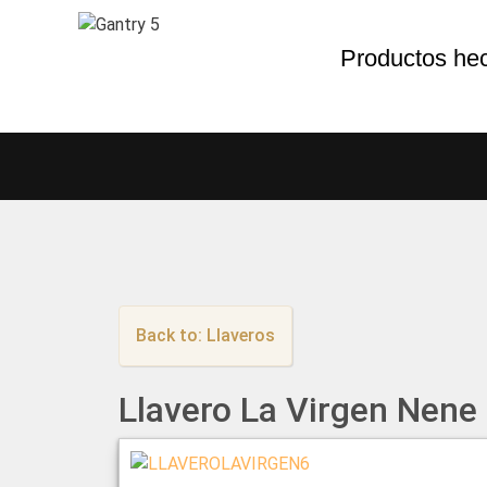
Productos he
Back to: Llaveros
Llavero La Virgen Nene