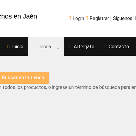
chos en Jaén
Login
Registrar
| Siguenos!
Inicio
Tienda
Artelgato
Contacto
r todos los productos, o ingrese un término de búsqueda para e