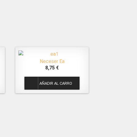
Neceser Ea
8,75 €
1