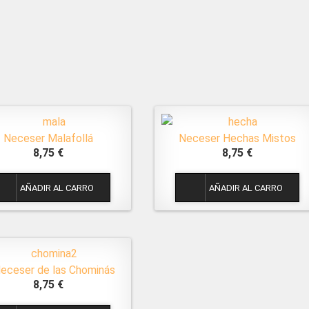
Neceser Malafollá
Neceser Hechas Mistos
8,75 €
8,75 €
1
1
Neceser de las Chominás
8,75 €