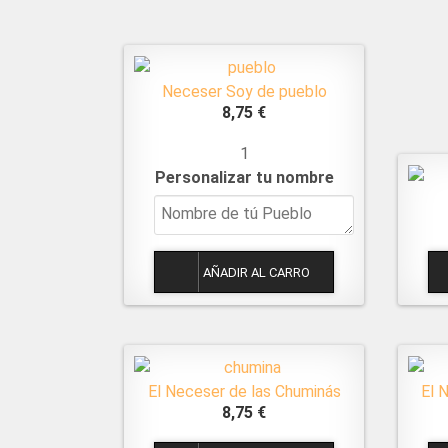
Neceser Soy de pueblo
8,75 €
1
Personalizar tu nombre
El Neceser de las Chuminás
El 
8,75 €