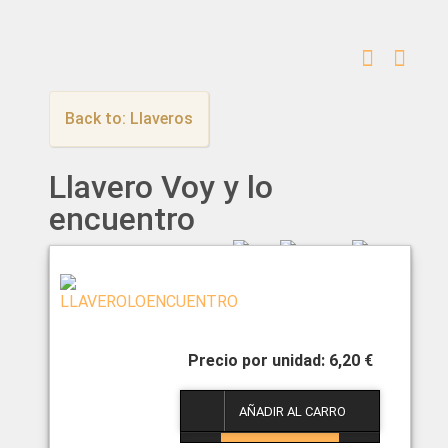
Back to: Llaveros
Llavero Voy y lo
encuentro
6,20 €
1