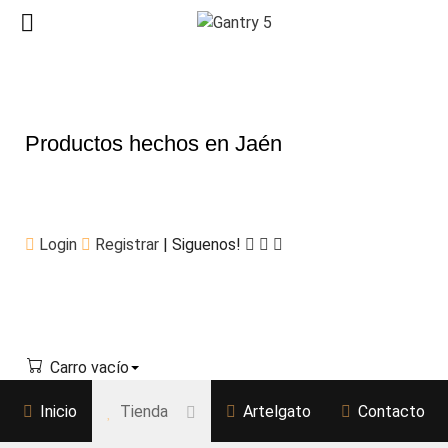
Productos hechos en Jaén
Login
Registrar
| Siguenos!
Carro vacío
Inicio
Tienda
Artelgato
Contacto