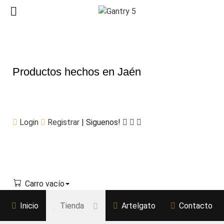
Productos hechos en Jaén
Login
Registrar
| Siguenos!
Carro vacío
Inicio
Tienda
Artelgato
Contacto