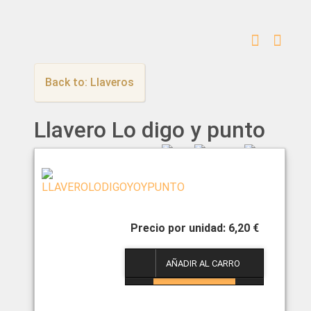
Back to: Llaveros
Llavero Lo digo y punto
6,20 €
1