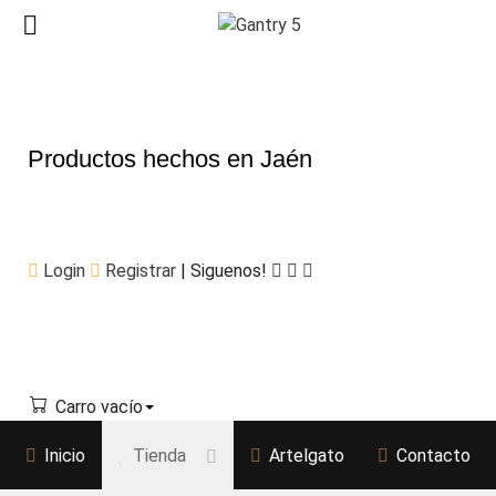
Productos hechos en Jaén
Login
Registrar
| Siguenos!
Carro vacío
Inicio
Tienda
Artelgato
Contacto