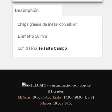
Descripción
Chapa grande de metal con alfiler.
Diámetro 58 mm
Con diseño
Te falta Campo
Horarios:
Mañanas:
10:00 / 14:00
Tardes:
17:00 / 20:00 [L a V]
Sábados:
10:00 / 14:00