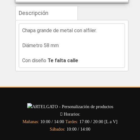
Descripción
Chapa grande de metal con alfiler.
Diámetro 58 mm
Con diseño
Te falta calle
Horarios:
Mañanas:
10:00 / 14:00
Tardes:
17:00 / 20:00 [L a V]
Sábados:
10:00 / 14:00