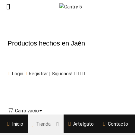
Productos hechos en Jaén
Login
Registrar
| Siguenos!
Carro vacío
Inicio
Tienda
Artelgato
Contacto