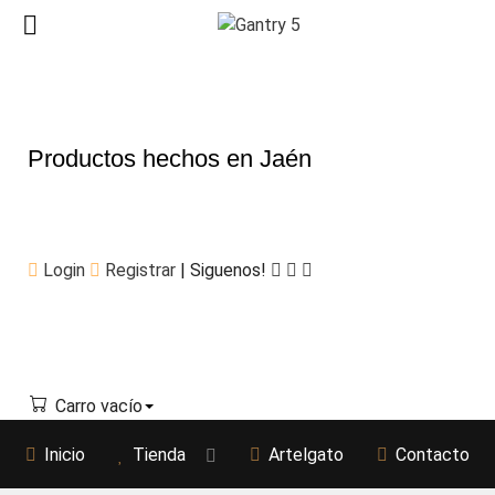
Productos hechos en Jaén
Login
Registrar
| Siguenos!
Carro vacío
Inicio
Tienda
Artelgato
Contacto