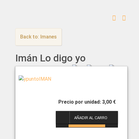
Back to: Imanes
Imán Lo digo yo
3,00 €
1