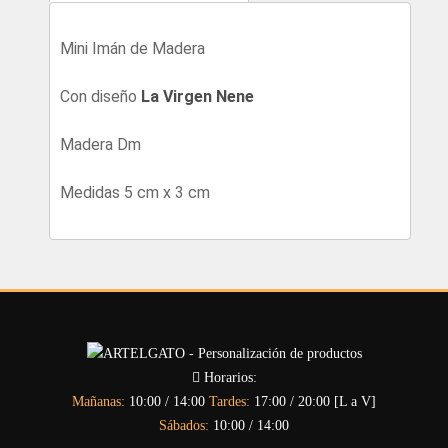
Mini Imán de Madera
Con diseño
La Virgen Nene
Madera Dm
Medidas 5 cm x 3 cm
Horarios:
Mañanas:
10:00 / 14:00
Tardes:
17:00 / 20:00 [L a V]
Sábados:
10:00 / 14:00