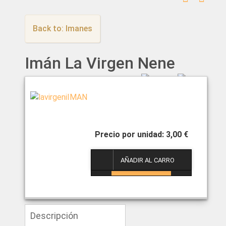
Back to: Imanes
Imán La Virgen Nene
3,00 €
1
Descripción