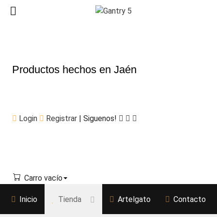
Productos hechos en Jaén
Login
Registrar
| Siguenos!
Carro vacío
Inicio
Tienda
Artelgato
Contacto