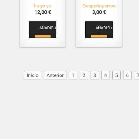
hago yo
Despeñaperros
12,00 €
3,00 €
1
1
Inicio
Anterior
1
2
3
4
5
6