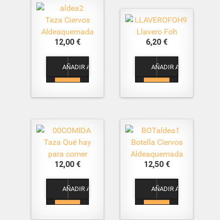
Taza Ciervos
Aldeaquemada
Llavero Foh
12,00 €
6,20 €
1
1
Taza Qué hay
Botella Ciervos
para comer
Aldeaquemada
12,00 €
12,50 €
1
1