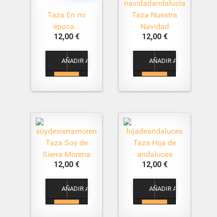
Taza En mi
Taza Nuestra
época...
Navidad
12,00 €
12,00 €
1
1
Taza Soy de
Taza Hija de
Sierra Morena
andaluces
12,00 €
12,00 €
1
1