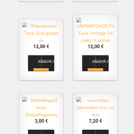
Taza Qué guapo
Taza Vintage De
es
Jaén ni pollas
12,00 €
12,00 €
1
1
Imán
Monedero Uno no
Despeñaperros
dos
3,00 €
7,20 €
1
1