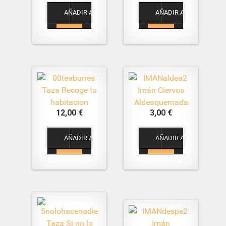
1
1
Taza Recoge tu
Imán Ciervos
habitacion
Aldeaquemada
12,00 €
3,00 €
1
1
Taza Si no lo
Imán