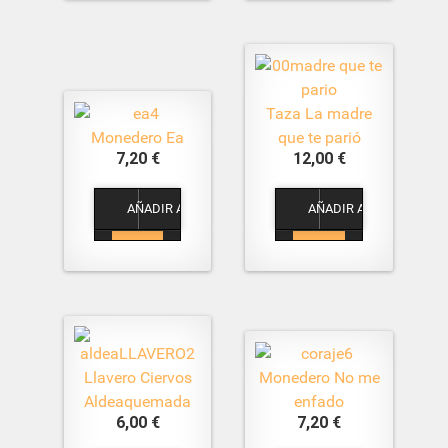
Taza La madre
Monedero Ea
que te parió
7,20 €
12,00 €
1
1
Llavero Ciervos
Monedero No me
Aldeaquemada
enfado
6,00 €
7,20 €