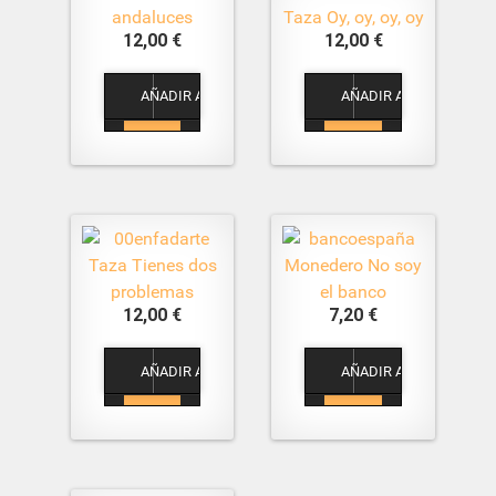
andaluces
Taza Oy, oy, oy, oy
12,00 €
12,00 €
1
1
Taza Tienes dos
Monedero No soy
problemas
el banco
12,00 €
7,20 €
1
1