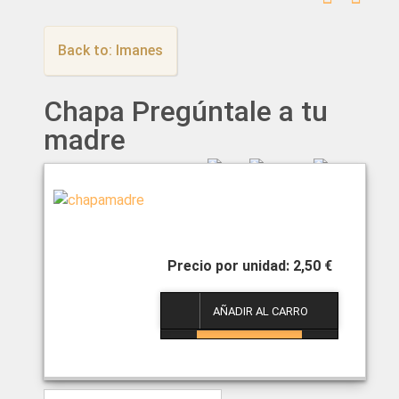
Back to: Imanes
Chapa Pregúntale a tu
madre
2,50 €
1