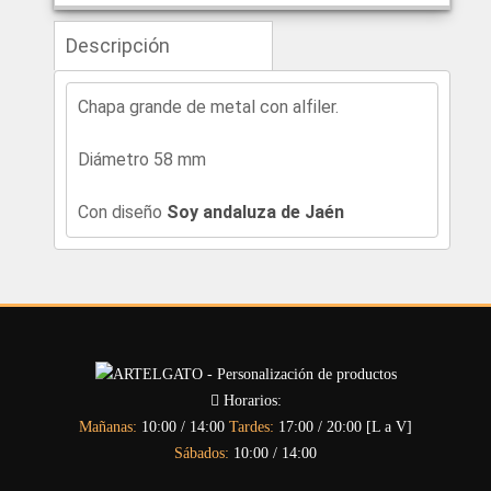
Descripción
Chapa grande de metal con alfiler.
Diámetro 58 mm
Con diseño
Soy andaluza de Jaén
Horarios:
Mañanas:
10:00 / 14:00
Tardes:
17:00 / 20:00 [L a V]
Sábados:
10:00 / 14:00