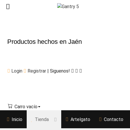
Productos hechos en Jaén
Login
Registrar
| Siguenos!
Carro vacío
Inicio
Tienda
Artelgato
Contacto