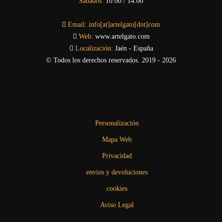
Sábados:
10:00 / 14:00
Email:
info[at]artelgato[dot]com
Web:
www.artelgato.com
Localización:
Jaén - España
© Todos los derechos reservados. 2019 - 2026
Personalización
Mapa Web
Privacidad
envios y devoluciones
cookies
Aviso Legal