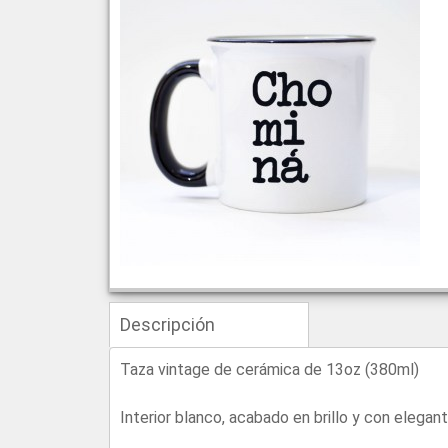
Descripción
Taza vintage de cerámica de 13oz (380ml)
Interior blanco, acabado en brillo y con elegan