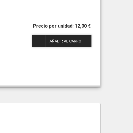
12,00 €
1