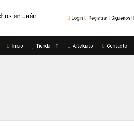
chos en Jaén
Login
Registrar
| Siguenos!
Inicio
Tienda
Artelgato
Contacto