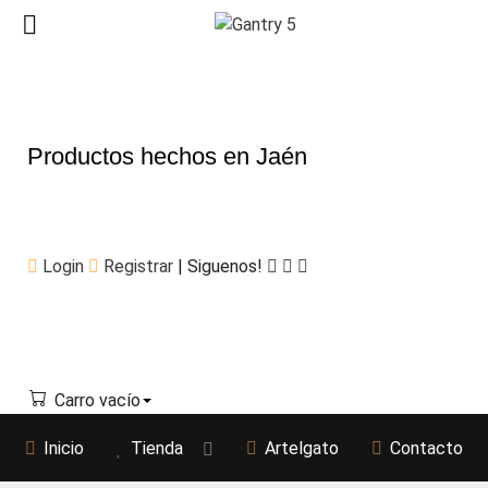
Productos hechos en Jaén
Login
Registrar
| Siguenos!
Carro vacío
Inicio
Tienda
Artelgato
Contacto