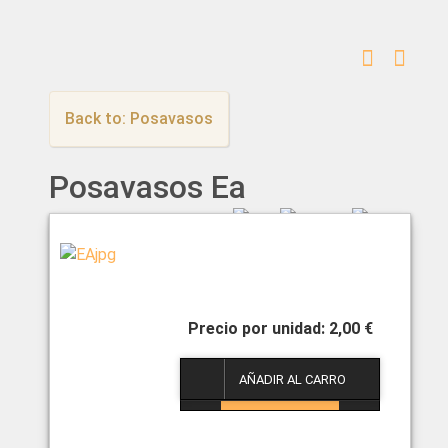
Back to: Posavasos
Posavasos Ea
2,00 €
1