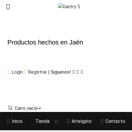
Productos hechos en Jaén
Login
Registrar
| Siguenos!
Carro vacío
Inicio
Tienda
Artelgato
Contacto