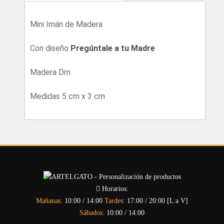
Mini Imán de Madera
Con diseño
Pregúntale a tu Madre
Madera Dm
Medidas 5 cm x 3 cm
Horarios:
Mañanas:
10:00 / 14:00
Tardes:
17:00 / 20:00 [L a V]
Sábados:
10:00 / 14:00