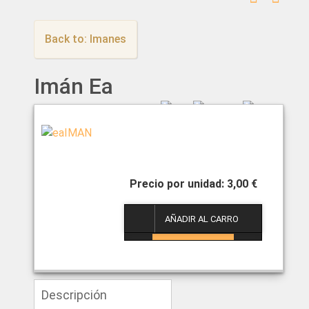
Back to: Imanes
Imán Ea
3,00 €
1
Descripción