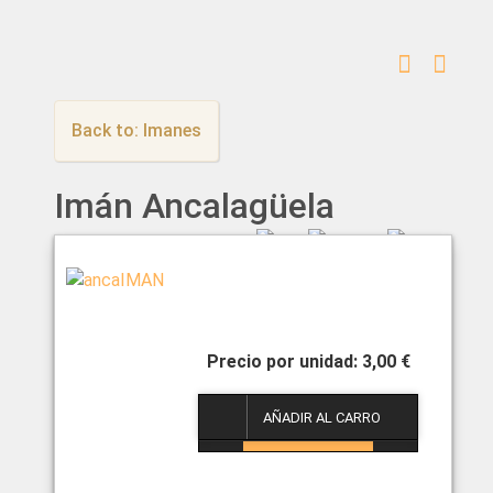
Back to: Imanes
Imán Ancalagüela
3,00 €
1