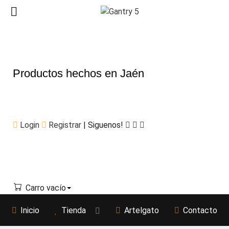
Productos hechos en Jaén
Login
Registrar
| Siguenos!
Carro vacío
Inicio
Tienda
Artelgato
Contacto