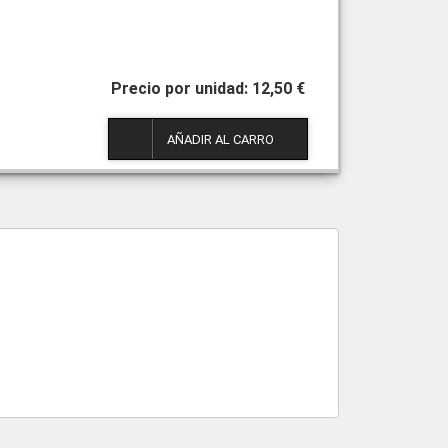
12,50 €
1