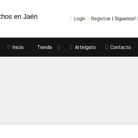
chos en Jaén
Login
Registrar
| Siguenos!
Inicio
Tienda
Artelgato
Contacto