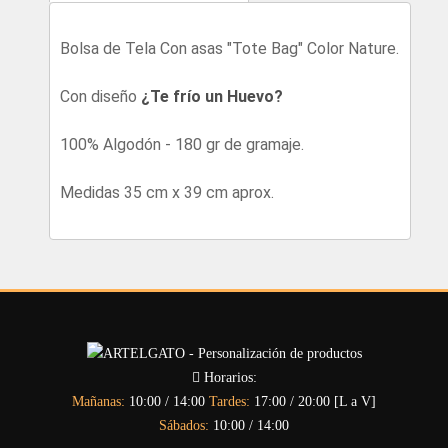
Bolsa de Tela Con asas "Tote Bag" Color Nature.
Con diseño
¿Te frío un Huevo?
100% Algodón - 180 gr de gramaje.
Medidas 35 cm x 39 cm aprox.
Horarios:
Mañanas:
10:00 / 14:00
Tardes:
17:00 / 20:00 [L a V]
Sábados:
10:00 / 14:00